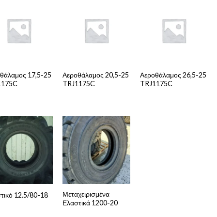
θάλαμος 17,5-25
Αεροθάλαμος 20,5-25
Αεροθάλαμος 26,5-25
1175C
TRJ1175C
TRJ1175C
Μεταχειρισμένα
τικό 12.5/80-18
Ελαστικά 1200-20