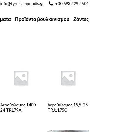
info@tyreslampoudis.gr
+30 6932 292 504
ματα
Προϊόντα βουλκανισμού
Ζάντες
Αεροθάλαμος 1400-
Αεροθάλαμος 15,5-25
24 TR179A
TRJ1175C