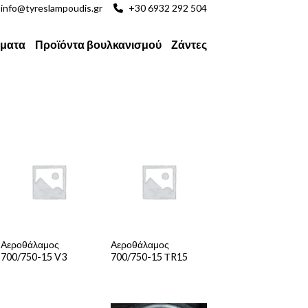
info@tyreslampoudis.gr
+30 6932 292 504
ματα
Προϊόντα βουλκανισμού
Ζάντες
Αεροθάλαμος
Αεροθάλαμος
700/750-15 V3
700/750-15 ΤR15