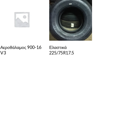
Αεροθάλαμος 900-16
Ελαστικά
V3
225/75R17.5