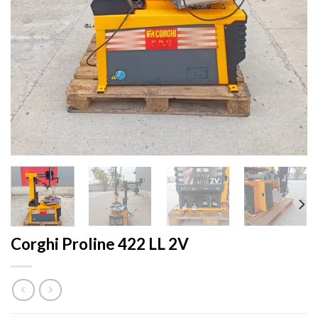
Corghi Proline 422 LL 2V