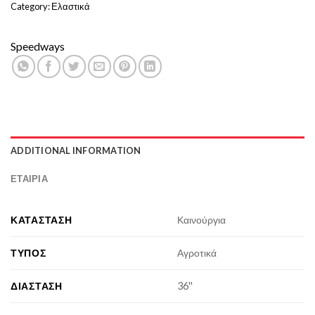
Category:
Ελαστικά
Speedways
ADDITIONAL INFORMATION
ΕΤΑΙΡΊΑ
ΚΑΤΆΣΤΑΣΗ
Καινούργια
ΤΎΠΟΣ
Αγροτικά
ΔΙΆΣΤΑΣΗ
36''